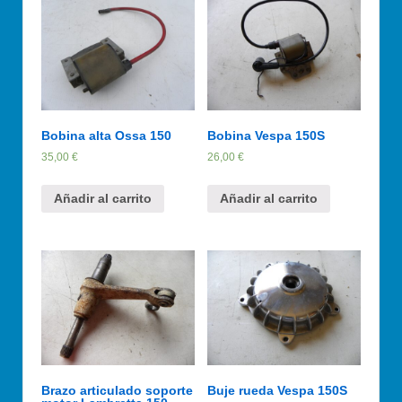
Bobina alta Ossa 150
Bobina Vespa 150S
35,00
€
26,00
€
Añadir al carrito
Añadir al carrito
Brazo articulado soporte
Buje rueda Vespa 150S