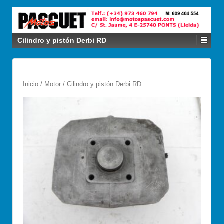
Cilindro y pistón Derbi RD
Inicio
/
Motor
/ Cilindro y pistón Derbi RD