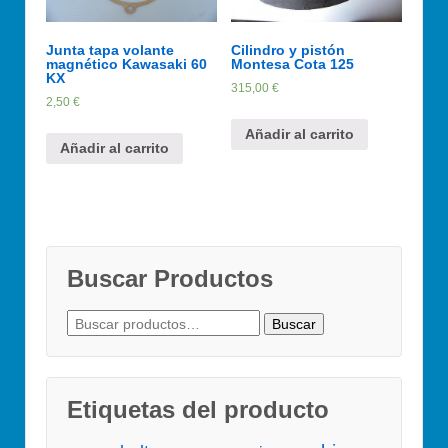
Junta tapa volante
Cilindro y pistón
magnético Kawasaki 60
Montesa Cota 125
KX
315,00
€
2,50
€
Añadir al carrito
Añadir al carrito
Buscar Productos
Buscar
Buscar
por:
Etiquetas del producto