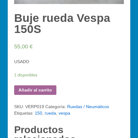
Buje rueda Vespa
150S
55,00
€
USADO
1 disponibles
Añadir al carrito
SKU:
VERP019
Categoría:
Ruedas / Neumáticos
Etiquetas:
150
,
rueda
,
vespa
Productos