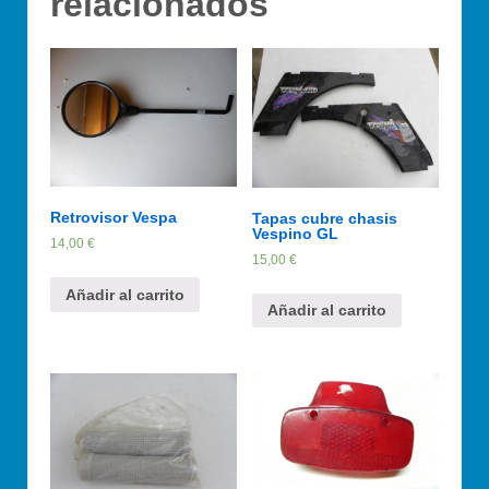
relacionados
Retrovisor Vespa
Tapas cubre chasis
Vespino GL
14,00
€
15,00
€
Añadir al carrito
Añadir al carrito