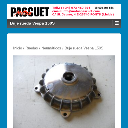
Buje rueda Vespa 150S
Inicio
/
Ruedas / Neumáticos
/ Buje rueda Vespa 150S