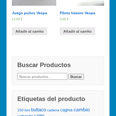
Juego puños Vespa
Piloto trasero Vespa
12,00
€
5,00
€
Añadir al carrito
Añadir al carrito
Buscar Productos
Buscar
Buscar
por:
Etiquetas del producto
cambio
bultaco
cagiva
150
cadena
brio
carter
carburador